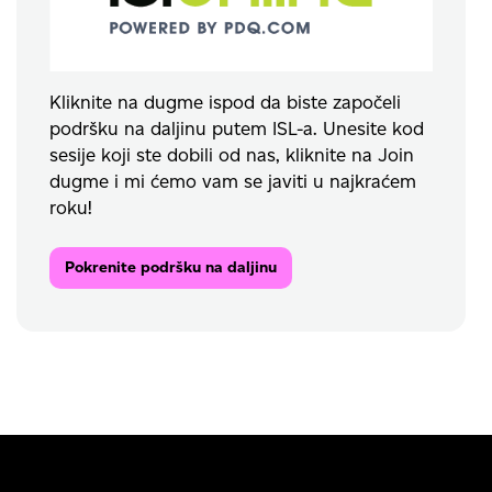
Kliknite na dugme ispod da biste započeli
podršku na daljinu putem ISL-a. Unesite kod
sesije koji ste dobili od nas, kliknite na Join
dugme i mi ćemo vam se javiti u najkraćem
roku!
Pokrenite podršku na daljinu