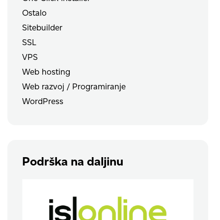
Ostalo
Sitebuilder
SSL
VPS
Web hosting
Web razvoj / Programiranje
WordPress
Podrška na daljinu