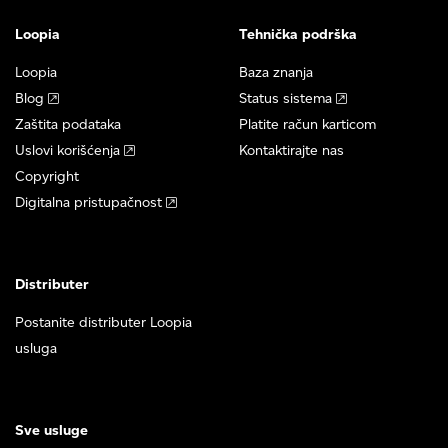
Loopia
Tehnička podrška
Loopia
Baza znanja
Blog
Status sistema
Zaštita podataka
Platite račun karticom
Uslovi korišćenja
Kontaktirajte nas
Copyright
Digitalna pristupačnost
Distributer
Postanite distributer Loopia
usluga
Sve usluge