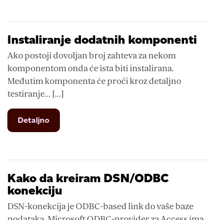
Instaliranje dodatnih komponenti
Ako postoji dovoljan broj zahteva za nekom
komponentom onda će ista biti instalirana.
Međutim komponenta će proći kroz detaljno
testiranje... [...]
from
Detaljno
Instaliranje
dodatnih
komponenti
Kako da kreiram DSN/ODBC
konekciju
DSN-konekcija je ODBC-based link do vaše baze
podataka. Microsoft ODBC-provider za Access ima