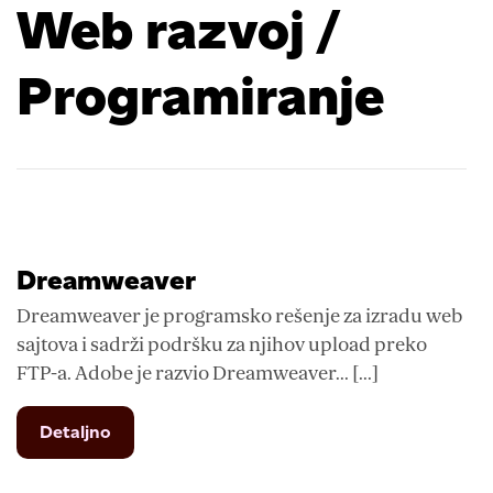
Web razvoj /
Programiranje
Dreamweaver
Dreamweaver je programsko rešenje za izradu web
sajtova i sadrži podršku za njihov upload preko
FTP-a. Adobe je razvio Dreamweaver... [...]
from
Detaljno
Dreamweaver