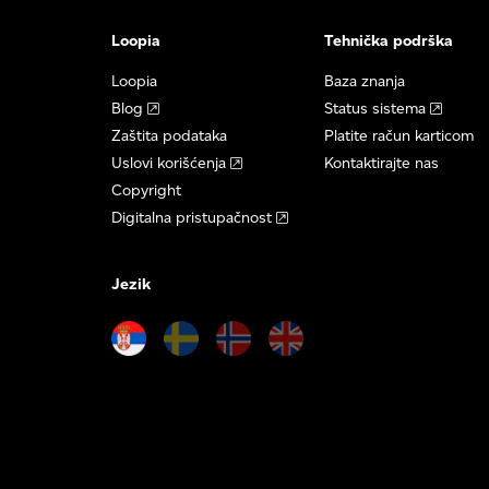
Loopia
Tehnička podrška
Loopia
Baza znanja
Blog
Status sistema
Zaštita podataka
Platite račun karticom
Uslovi korišćenja
Kontaktirajte nas
Copyright
Digitalna pristupačnost
Jezik