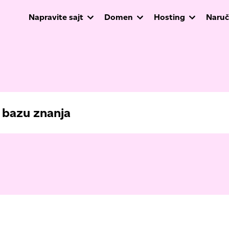
Napravite sajt
Domen
Hosting
Naruč