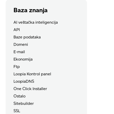
Baza znanja
AI veštačka inteligencija
API
Baze podataka
Domeni
E-mail
Ekonomija
Ftp
Loopia Kontrol panel
LoopiaDNS
One Click Installer
Ostalo
Sitebuilder
SSL