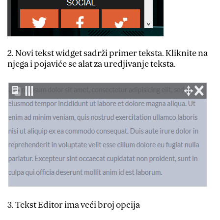
2. Novi tekst widget sadrži primer teksta. Kliknite na
njega i pojaviće se alat za uredjivanje teksta.
3. Tekst Editor ima veći broj opcija