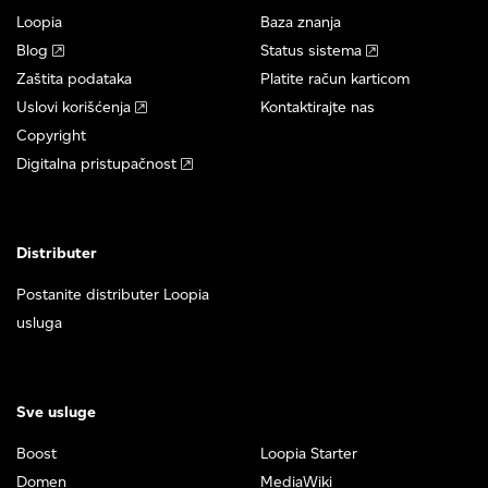
Loopia
Baza znanja
Blog
Status sistema
Zaštita podataka
Platite račun karticom
Uslovi korišćenja
Kontaktirajte nas
Copyright
Digitalna pristupačnost
Distributer
Postanite distributer Loopia
usluga
Sve usluge
Boost
Loopia Starter
Domen
MediaWiki