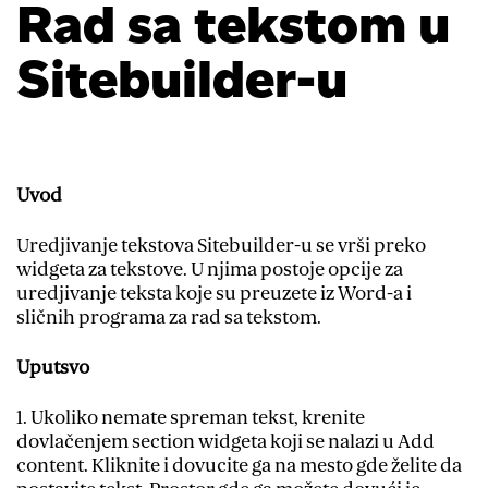
Rad sa tekstom u
Sitebuilder-u
Uvod
Uredjivanje tekstova Sitebuilder-u se vrši preko
widgeta za tekstove. U njima postoje opcije za
uredjivanje teksta koje su preuzete iz Word-a i
sličnih programa za rad sa tekstom.
Uputsvo
1. Ukoliko nemate spreman tekst, krenite
dovlačenjem section widgeta koji se nalazi u Add
content. Kliknite i dovucite ga na mesto gde želite da