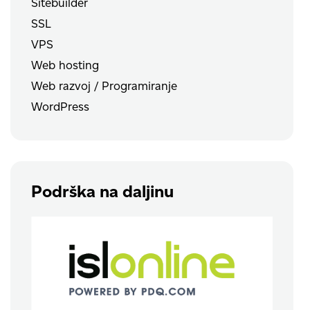
Sitebuilder
SSL
VPS
Web hosting
Web razvoj / Programiranje
WordPress
Podrška na daljinu