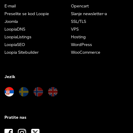
E-mail
Opencart
Preselite se kod Loopie
Slanje newsletter-a
Joomla
SSL/TLS
LoopiaDNS
VPS
LoopiaListings
Hosting
LoopiaSEO
WordPress
Loopia Sitebuilder
WooCommerce
Jezik
Pratite nas