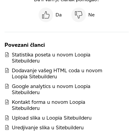
Da
Ne
Povezani članci
Statistika poseta u novom Loopia
Sitebuilderu
Dodavanje vašeg HTML coda u novom
Loopia Sitebuilderu
Google analytics u novom Loopia
Sitebuilderu
Kontakt forma u novom Loopia
Sitebuilderu
Upload slika u Loopia Sitebuilderu
Uredjivanje slika u Sitebuilderu