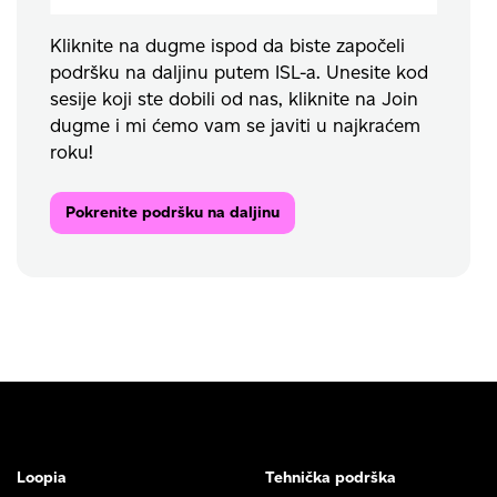
Kliknite na dugme ispod da biste započeli
podršku na daljinu putem ISL-a. Unesite kod
sesije koji ste dobili od nas, kliknite na Join
dugme i mi ćemo vam se javiti u najkraćem
roku!
Pokrenite podršku na daljinu
Loopia
Tehnička podrška