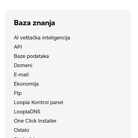
Baza znanja
AI veštačka inteligencija
API
Baze podataka
Domeni
E-mail
Ekonomija
Ftp
Loopia Kontrol panel
LoopiaDNS
One Click Installer
Ostalo