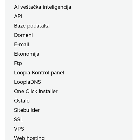
AI veštačka inteligencija
API
Baze podataka
Domeni
E-mail
Ekonomija
Ftp
Loopia Kontrol panel
LoopiaDNS
One Click Installer
Ostalo
Sitebuilder
SSL
VPS
Web hosting