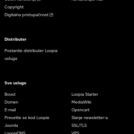
Copyright
Digitalna pristupačnost
Distributer
Postanite distributer Loopia
usluga
Sve usluge
Boost
Loopia Starter
Domen
MediaWiki
E-mail
Opencart
Preselite se kod Loopie
Slanje newsletter-a
Joomla
SSL/TLS
LoopiaDNS
VPS