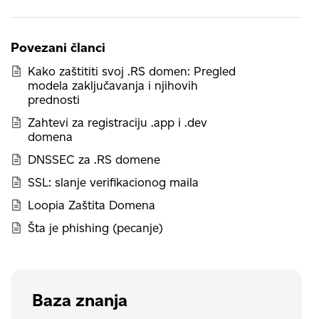
Povezani članci
Kako zaštititi svoj .RS domen: Pregled
modela zaključavanja i njihovih
prednosti
Zahtevi za registraciju .app i .dev
domena
DNSSEC za .RS domene
SSL: slanje verifikacionog maila
Loopia Zaštita Domena
Šta je phishing (pecanje)
Baza znanja