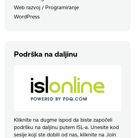
Web razvoj / Programiranje
WordPress
Podrška na daljinu
Kliknite na dugme ispod da biste započeli
podršku na daljinu putem ISL-a. Unesite kod
sesije koji ste dobili od nas, kliknite na Join