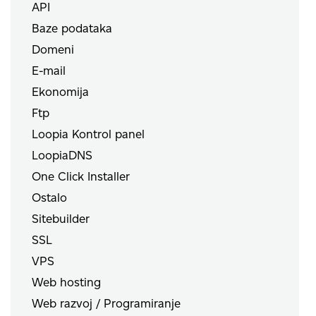
API
Baze podataka
Domeni
E-mail
Ekonomija
Ftp
Loopia Kontrol panel
LoopiaDNS
One Click Installer
Ostalo
Sitebuilder
SSL
VPS
Web hosting
Web razvoj / Programiranje