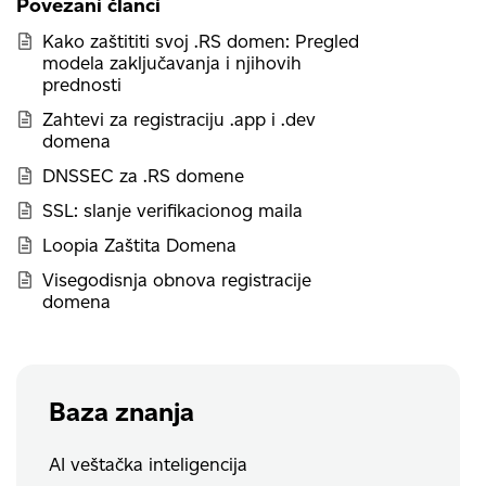
Povezani članci
Kako zaštititi svoj .RS domen: Pregled
modela zaključavanja i njihovih
prednosti
Zahtevi za registraciju .app i .dev
domena
DNSSEC za .RS domene
SSL: slanje verifikacionog maila
Loopia Zaštita Domena
Visegodisnja obnova registracije
domena
Baza znanja
AI veštačka inteligencija