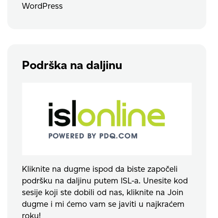
WordPress
Podrška na daljinu
Kliknite na dugme ispod da biste započeli
podršku na daljinu putem ISL-a. Unesite kod
sesije koji ste dobili od nas, kliknite na Join
dugme i mi ćemo vam se javiti u najkraćem
roku!