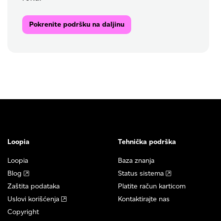
Pokrenite podršku na daljinu
Loopia
Tehnička podrška
Loopia
Baza znanja
Blog
Status sistema
Zaštita podataka
Platite račun karticom
Uslovi korišćenja
Kontaktirajte nas
Copyright