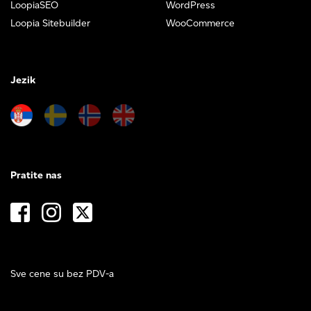
LoopiaSEO
WordPress
Loopia Sitebuilder
WooCommerce
Jezik
Pratite nas
Sve cene su bez PDV-a