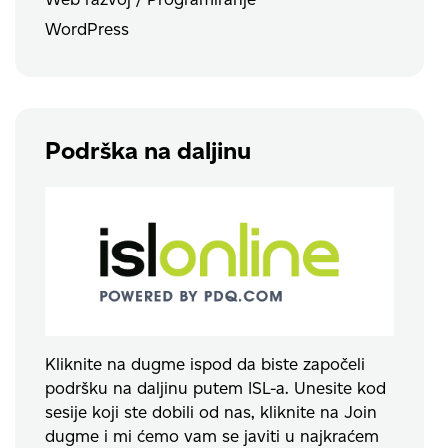
WordPress
Podrška na daljinu
Kliknite na dugme ispod da biste započeli
podršku na daljinu putem ISL-a. Unesite kod
sesije koji ste dobili od nas, kliknite na Join
dugme i mi ćemo vam se javiti u najkraćem