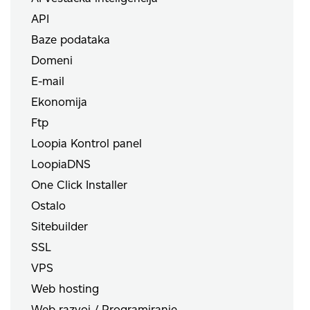
API
Baze podataka
Domeni
E-mail
Ekonomija
Ftp
Loopia Kontrol panel
LoopiaDNS
One Click Installer
Ostalo
Sitebuilder
SSL
VPS
Web hosting
Web razvoj / Programiranje