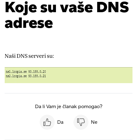
Koje su vaše DNS
adrese
Naši DNS serveri su:
Da li Vam je članak pomogao?
Da
Ne