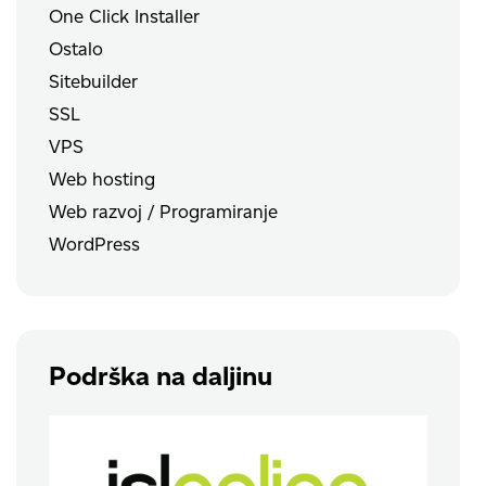
One Click Installer
Ostalo
Sitebuilder
SSL
VPS
Web hosting
Web razvoj / Programiranje
WordPress
Podrška na daljinu