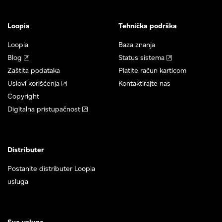
Loopia
Tehnička podrška
Loopia
Baza znanja
Blog
Status sistema
Zaštita podataka
Platite račun karticom
Uslovi korišćenja
Kontaktirajte nas
Copyright
Digitalna pristupačnost
Distributer
Postanite distributer Loopia
usluga