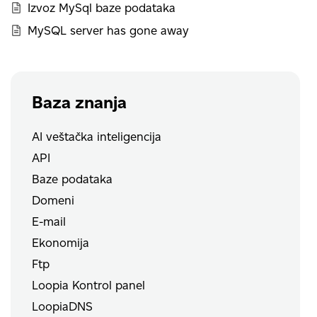
Izvoz MySql baze podataka
MySQL server has gone away
Baza znanja
AI veštačka inteligencija
API
Baze podataka
Domeni
E-mail
Ekonomija
Ftp
Loopia Kontrol panel
LoopiaDNS