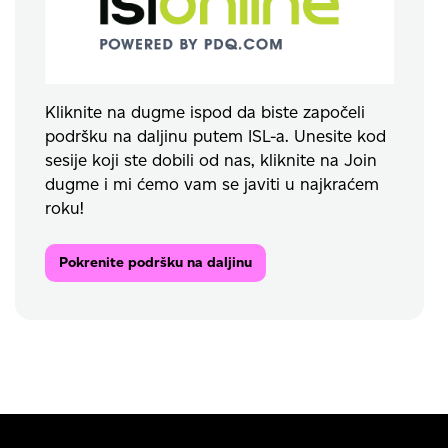
Kliknite na dugme ispod da biste započeli
podršku na daljinu putem ISL-a. Unesite kod
sesije koji ste dobili od nas, kliknite na Join
dugme i mi ćemo vam se javiti u najkraćem
roku!
Pokrenite podršku na daljinu