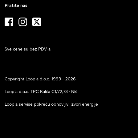
Pratite nas
Sve cene su bez PDV-a
Copyright Loopia d.o.o. 1999 - 2026
Loopia d.o.o. TPC Kalča C1/72,73 · Niš
Loopia servise pokreću obnovljivi izvori energije