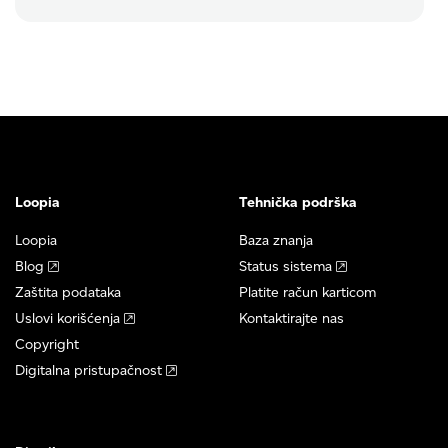
Loopia
Tehnička podrška
Loopia
Baza znanja
Blog
Status sistema
Zaštita podataka
Platite račun karticom
Uslovi korišćenja
Kontaktirajte nas
Copyright
Digitalna pristupačnost