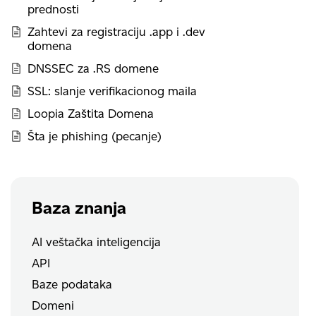
prednosti
Zahtevi za registraciju .app i .dev
domena
DNSSEC za .RS domene
SSL: slanje verifikacionog maila
Loopia Zaštita Domena
Šta je phishing (pecanje)
Baza znanja
AI veštačka inteligencija
API
Baze podataka
Domeni