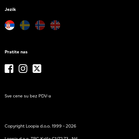
Jezik
Pratite nas
Sve cene su bez PDV-a
Copyright Loopia d.o.o. 1999 - 2026
Loopia d.o.o. TPC Kalča C1/72,73 · Niš