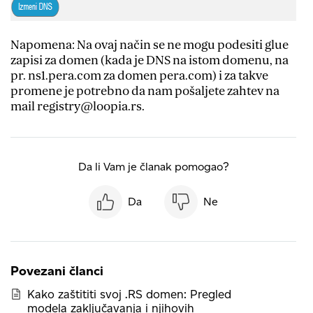
Napomena: Na ovaj način se ne mogu podesiti glue
zapisi za domen (kada je DNS na istom domenu, na
pr. ns1.pera.com za domen pera.com) i za takve
promene je potrebno da nam pošaljete zahtev na
mail registry@loopia.rs.
Da li Vam je članak pomogao?
Da
Ne
Povezani članci
Kako zaštititi svoj .RS domen: Pregled
modela zaključavanja i njihovih