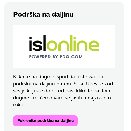
Podrška na daljinu
Kliknite na dugme ispod da biste započeli
podršku na daljinu putem ISL-a. Unesite kod
sesije koji ste dobili od nas, kliknite na Join
dugme i mi ćemo vam se javiti u najkraćem
roku!
Pokrenite podršku na daljinu