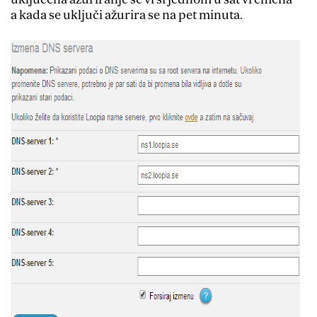
a kada se uključi ažurira se na pet minuta.