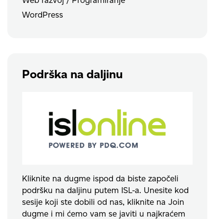
WordPress
Podrška na daljinu
Kliknite na dugme ispod da biste započeli
podršku na daljinu putem ISL-a. Unesite kod
sesije koji ste dobili od nas, kliknite na Join
dugme i mi ćemo vam se javiti u najkraćem