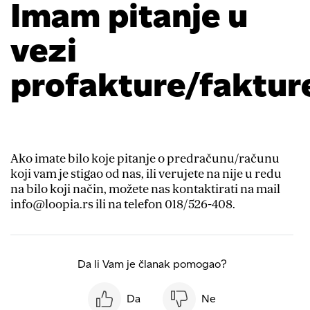
Imam pitanje u
vezi
profakture/faktur
Ako imate bilo koje pitanje o predračunu/računu
koji vam je stigao od nas, ili verujete na nije u redu
na bilo koji način, možete nas kontaktirati na mail
info@loopia.rs ili na telefon 018/526-408.
Da li Vam je članak pomogao?
Da
Ne