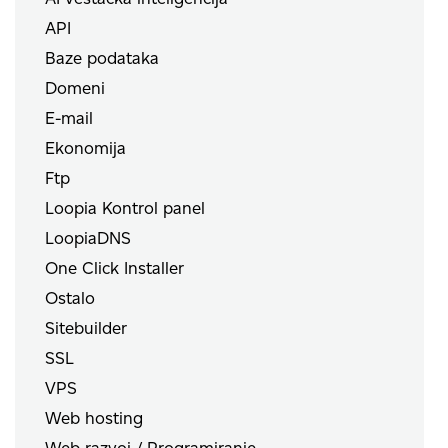
API
Baze podataka
Domeni
E-mail
Ekonomija
Ftp
Loopia Kontrol panel
LoopiaDNS
One Click Installer
Ostalo
Sitebuilder
SSL
VPS
Web hosting
Web razvoj / Programiranje