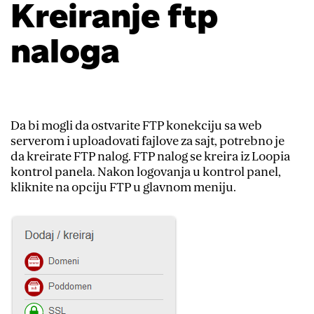
Kreiranje ftp
naloga
Da bi mogli da ostvarite FTP konekciju sa web
serverom i uploadovati fajlove za sajt, potrebno je
da kreirate FTP nalog. FTP nalog se kreira iz Loopia
kontrol panela. Nakon logovanja u kontrol panel,
kliknite na opciju FTP u glavnom meniju.