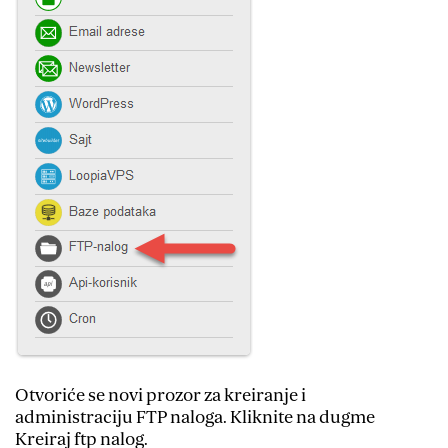
Otvoriće se novi prozor za kreiranje i
administraciju FTP naloga. Kliknite na dugme
Kreiraj ftp nalog.