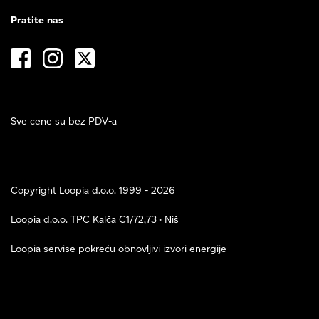
Pratite nas
Sve cene su bez PDV-a
Copyright Loopia d.o.o. 1999 - 2026
Loopia d.o.o. TPC Kalča C1/72,73 · Niš
Loopia servise pokreću obnovljivi izvori energije