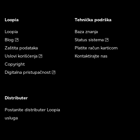
Loopia
Tehnička podrška
Loopia
Baza znanja
Blog
Status sistema
Zaštita podataka
Platite račun karticom
Uslovi korišćenja
Kontaktirajte nas
Copyright
Digitalna pristupačnost
Distributer
Postanite distributer Loopia
usluga