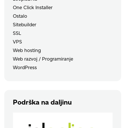
One Click Installer
Ostalo
Sitebuilder
SSL
VPS
Web hosting
Web razvoj / Programiranje
WordPress
Podrška na daljinu