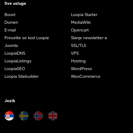
Sve usluge
Boost
Loopia Starter
Domen
MediaWiki
E-mail
Opencart
Preselite se kod Loopie
Slanje newsletter-a
Joomla
SSL/TLS
LoopiaDNS
VPS
LoopiaListings
Hosting
LoopiaSEO
WordPress
Loopia Sitebuilder
WooCommerce
Jezik