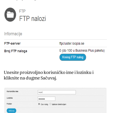
Unesite proizvoljno korisničko ime i lozinku i
kliknite na dugme Sačuvaj.