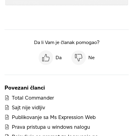
Da li Vam je članak pomogao?
Da
Ne
Povezani članci
Total Commander
Sajt nije vidljiv
Publikovanje sa Ms Expression Web
Prava pristupa u windows nalogu