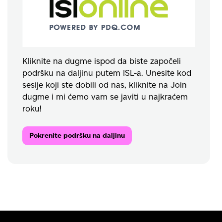
Kliknite na dugme ispod da biste započeli
podršku na daljinu putem ISL-a. Unesite kod
sesije koji ste dobili od nas, kliknite na Join
dugme i mi ćemo vam se javiti u najkraćem
roku!
Pokrenite podršku na daljinu