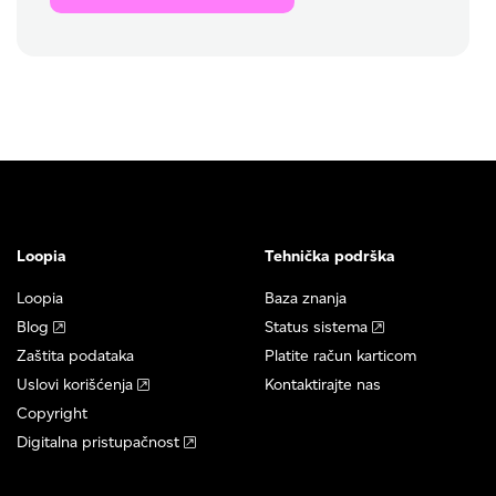
Loopia
Tehnička podrška
Loopia
Baza znanja
Blog
Status sistema
Zaštita podataka
Platite račun karticom
Uslovi korišćenja
Kontaktirajte nas
Copyright
Digitalna pristupačnost