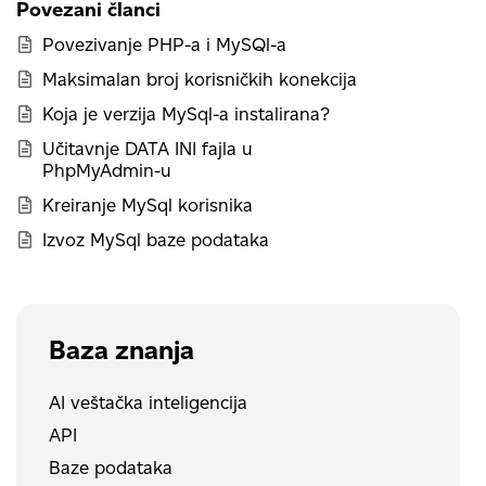
Povezani članci
Povezivanje PHP-a i MySQl-a
Maksimalan broj korisničkih konekcija
Koja je verzija MySql-a instalirana?
Učitavnje DATA INI fajla u
PhpMyAdmin-u
Kreiranje MySql korisnika
Izvoz MySql baze podataka
Baza znanja
AI veštačka inteligencija
API
Baze podataka