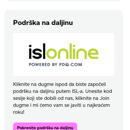
Podrška na daljinu
Kliknite na dugme ispod da biste započeli
podršku na daljinu putem ISL-a. Unesite kod
sesije koji ste dobili od nas, kliknite na Join
dugme i mi ćemo vam se javiti u najkraćem
roku!
Pokrenite podršku na daljinu