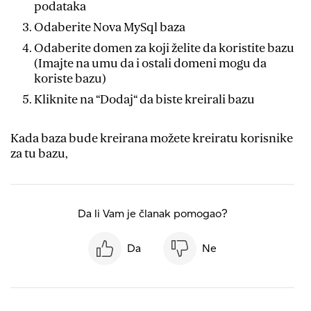
podataka
Odaberite Nova MySql baza
Odaberite domen za koji želite da koristite bazu
(Imajte na umu da i ostali domeni mogu da
koriste bazu)
Kliknite na “Dodaj“ da biste kreirali bazu
Kada baza bude kreirana možete kreiratu korisnike
za tu bazu,
Da li Vam je članak pomogao?
Da
Ne