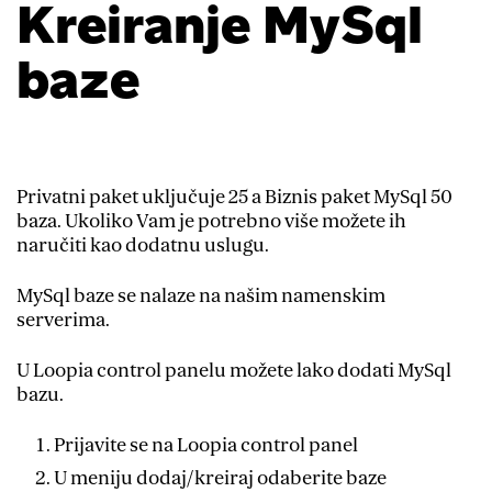
Kreiranje MySql
baze
Privatni paket uključuje 25 a Biznis paket MySql 50
baza. Ukoliko Vam je potrebno više možete ih
naručiti kao dodatnu uslugu.
MySql baze se nalaze na našim namenskim
serverima.
U Loopia control panelu možete lako dodati MySql
bazu.
Prijavite se na Loopia control panel
U meniju dodaj/kreiraj odaberite baze