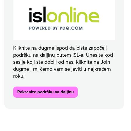
Kliknite na dugme ispod da biste započeli
podršku na daljinu putem ISL-a. Unesite kod
sesije koji ste dobili od nas, kliknite na Join
dugme i mi ćemo vam se javiti u najkraćem
roku!
Pokrenite podršku na daljinu