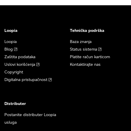
Loopia
Tehnička podrška
Loopia
Baza znanja
Blog
Status sistema
Zaštita podataka
Platite račun karticom
Uslovi korišćenja
Kontaktirajte nas
Copyright
Digitalna pristupačnost
Distributer
Postanite distributer Loopia
usluga