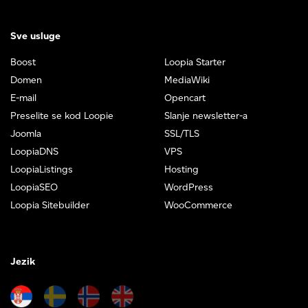
Sve usluge
Boost
Loopia Starter
Domen
MediaWiki
E-mail
Opencart
Preselite se kod Loopie
Slanje newsletter-a
Joomla
SSL/TLS
LoopiaDNS
VPS
LoopiaListings
Hosting
LoopiaSEO
WordPress
Loopia Sitebuilder
WooCommerce
Jezik