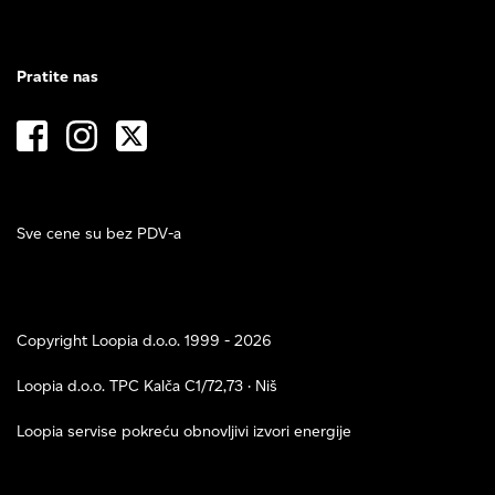
Pratite nas
Sve cene su bez PDV-a
Copyright Loopia d.o.o. 1999 - 2026
Loopia d.o.o. TPC Kalča C1/72,73 · Niš
Loopia servise pokreću obnovljivi izvori energije