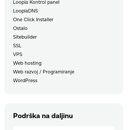
Loopia Kontrol panel
LoopiaDNS
One Click Installer
Ostalo
Sitebuilder
SSL
VPS
Web hosting
Web razvoj / Programiranje
WordPress
Podrška na daljinu