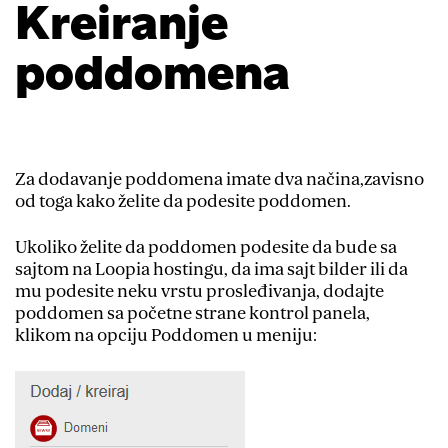
Kreiranje
poddomena
Za dodavanje poddomena imate dva načina,zavisno
od toga kako želite da podesite poddomen.
Ukoliko želite da poddomen podesite da bude sa
sajtom na Loopia hostingu, da ima sajt bilder ili da
mu podesite neku vrstu prosleđivanja, dodajte
poddomen sa početne strane kontrol panela,
klikom na opciju Poddomen u meniju: