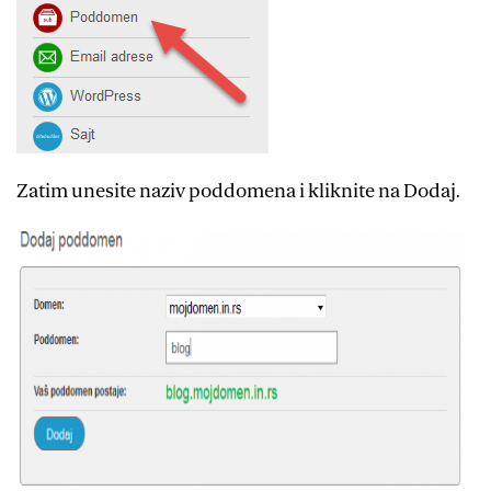
Zatim unesite naziv poddomena i kliknite na Dodaj.