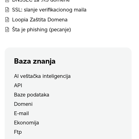
SSL: slanje verifikacionog maila
Loopia Zaštita Domena
Šta je phishing (pecanje)
Baza znanja
AI veštačka inteligencija
API
Baze podataka
Domeni
E-mail
Ekonomija
Ftp