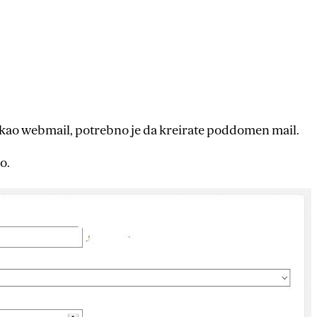
iti kao webmail, potrebno je da kreirate poddomen mail.
o.