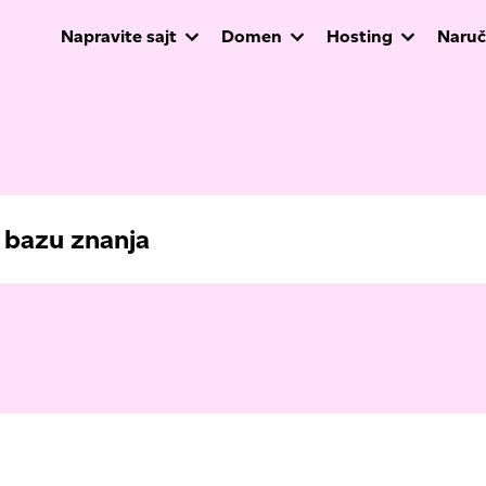
Napravite sajt
Domen
Hosting
Naruč