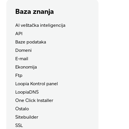
Baza znanja
AI veštačka inteligencija
API
Baze podataka
Domeni
E-mail
Ekonomija
Ftp
Loopia Kontrol panel
LoopiaDNS
One Click Installer
Ostalo
Sitebuilder
SSL