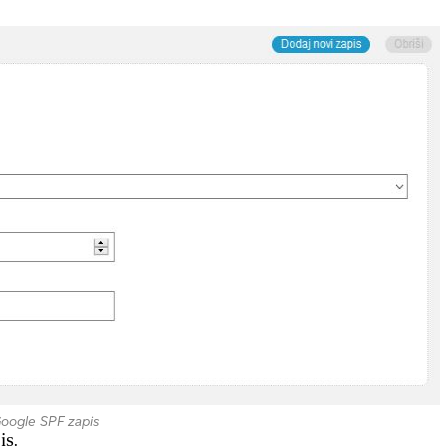
oogle SPF zapis
is.