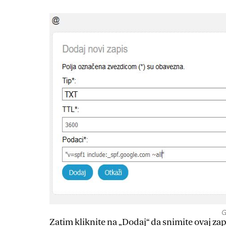
G
Zatim kliknite na „Dodaj“ da snimite ovaj zap