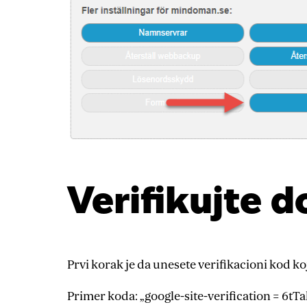
Verifikujte 
Prvi korak je da unesete verifikacioni kod koj
Primer koda: „google-site-verification = 6