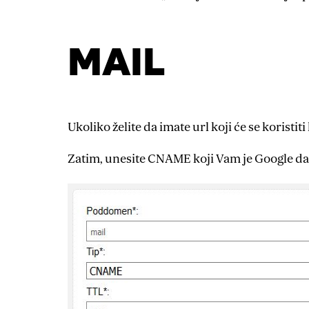
MAIL
Ukoliko želite da imate url koji će se korist
Zatim, unesite CNAME koji Vam je Google da