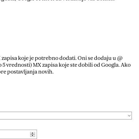
zapisa koje je potrebno dodati. Oni se dodaju u @
5 vrednosti) MX zapisa koje ste dobili od Googla. Ako
pre postavljanja novih.