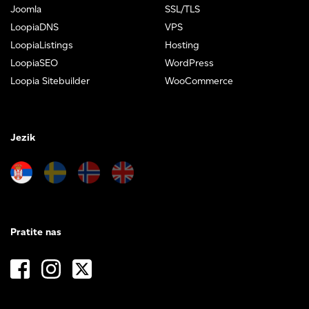
Joomla
SSL/TLS
LoopiaDNS
VPS
LoopiaListings
Hosting
LoopiaSEO
WordPress
Loopia Sitebuilder
WooCommerce
Jezik
Pratite nas