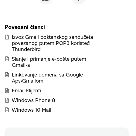
Povezani članci
Izvoz Gmail poštanskog sandučeta
povezanog putem POP3 koristeći
Thunderbird
Slanje i primanje e-pošte putem
Gmail-a
Linkovanje domena sa Google
Aps/Gmailom
Email klijenti
Windows Phone 8
Windows 10 Mail