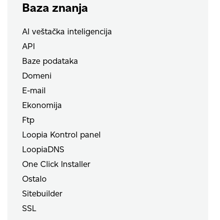
Baza znanja
AI veštačka inteligencija
API
Baze podataka
Domeni
E-mail
Ekonomija
Ftp
Loopia Kontrol panel
LoopiaDNS
One Click Installer
Ostalo
Sitebuilder
SSL