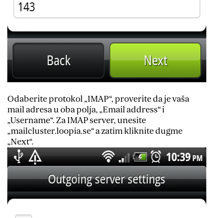
Odaberite protokol „IMAP“, proverite da je vaša
mail adresa u oba polja, „Email address“ i
„Username“. Za IMAP server, unesite
„mailcluster.loopia.se“ a zatim kliknite dugme
„Next“.