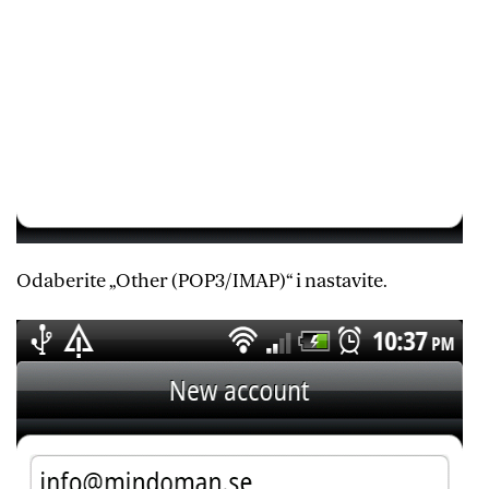
Odaberite „Other (POP3/IMAP)“ i nastavite.