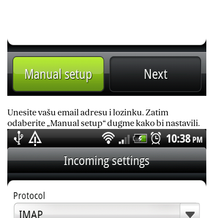
Unesite vašu email adresu i lozinku. Zatim
odaberite „Manual setup“ dugme kako bi nastavili.