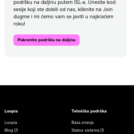
podršku na daljinu putem ISL-a. Unesite kod
sesije koji ste dobili od nas, kliknite na Join
dugme i mi ćemo vam se javiti u najkraćem
roku!
Pokrenite podršku na daljinu
Loopia
Tehnička podrška
Loopia
Baza znanja
Blog
Status sistema