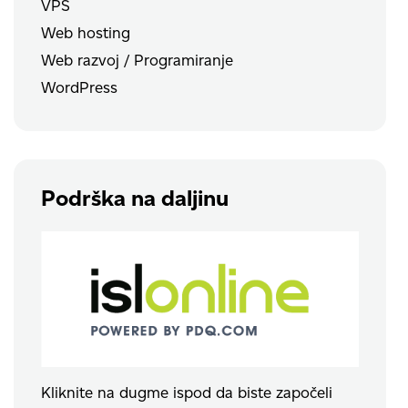
VPS
Web hosting
Web razvoj / Programiranje
WordPress
Podrška na daljinu
Kliknite na dugme ispod da biste započeli