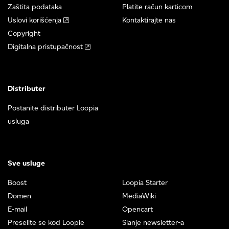
Zaštita podataka
Platite račun karticom
Uslovi korišćenja
Kontaktirajte nas
Copyright
Digitalna pristupačnost
Distributer
Postanite distributer Loopia
usluga
Sve usluge
Boost
Loopia Starter
Domen
MediaWiki
E-mail
Opencart
Preselite se kod Loopie
Slanje newsletter-a