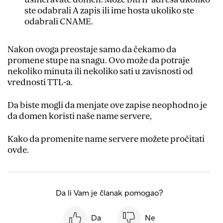
ste odabrali A zapis ili ime hosta ukoliko ste
odabrali CNAME.
Nakon ovoga preostaje samo da čekamo da
promene stupe na snagu. Ovo može da potraje
nekoliko minuta ili nekoliko sati u zavisnosti od
vrednosti TTL-a.
Da biste mogli da menjate ove zapise neophodno je
da domen koristi naše name servere,
Kako da promenite name servere možete pročitati
ovde.
Da li Vam je članak pomogao?
Da
Ne