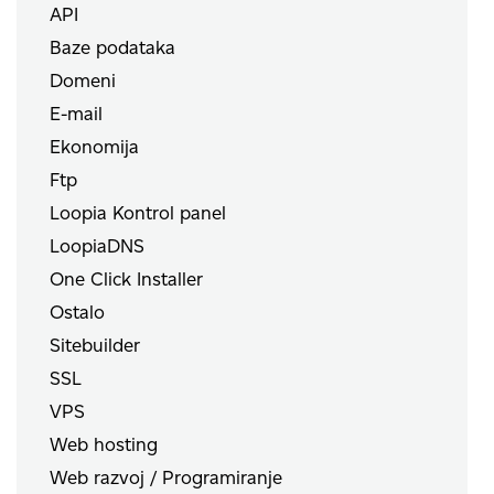
API
Baze podataka
Domeni
E-mail
Ekonomija
Ftp
Loopia Kontrol panel
LoopiaDNS
One Click Installer
Ostalo
Sitebuilder
SSL
VPS
Web hosting
Web razvoj / Programiranje