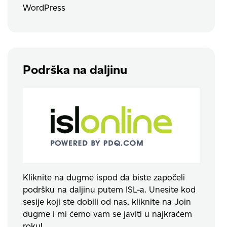
WordPress
Podrška na daljinu
Kliknite na dugme ispod da biste započeli
podršku na daljinu putem ISL-a. Unesite kod
sesije koji ste dobili od nas, kliknite na Join
dugme i mi ćemo vam se javiti u najkraćem
roku!