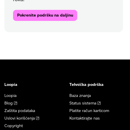
Pokrenite podršku na daljinu
Loopia
Tehnička podrška
Loopia
Baza znanja
Blog
Status sistema
Zaštita podataka
Platite račun karticom
Uslovi korišćenja
Kontaktirajte nas
Copyright