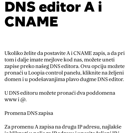
DNS editor A i
CNAME
Ukoliko želite da postavite A i CNAME zapis, a da pri
tom i dalje imate mejlove kod nas, možete uneti
zapise preko našeg DNS editora. Ovu opciju možete
pronaći u Loopia control panelu, kliknite na željeni
domen i u podešavanjima plavo dugme DNS editor.
U DNS editoru možete pronaći dva poddomena
www i @.
Promena DNS zapisa
Za promenu A zapisa na drugu IP adresu, najlakše