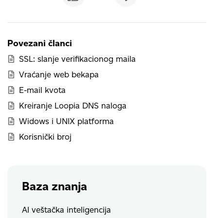
Povezani članci
SSL: slanje verifikacionog maila
Vraćanje web bekapa
E-mail kvota
Kreiranje Loopia DNS naloga
Widows i UNIX platforma
Korisnički broj
Baza znanja
AI veštačka inteligencija