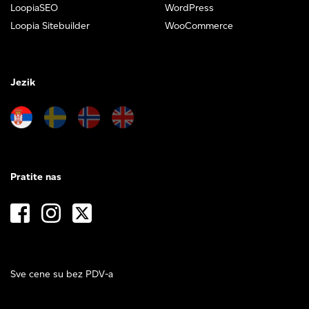
LoopiaSEO
WordPress
Loopia Sitebuilder
WooCommerce
Jezik
Pratite nas
Sve cene su bez PDV-a