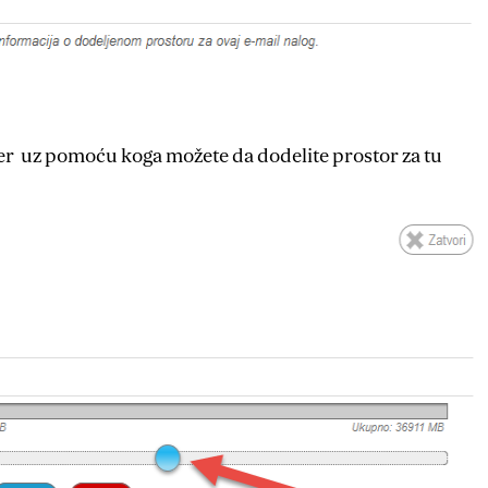
der uz pomoću koga možete da dodelite prostor za tu