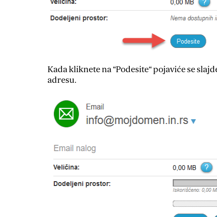
Kada kliknete na “Podesite“ pojaviće se slaj
adresu.