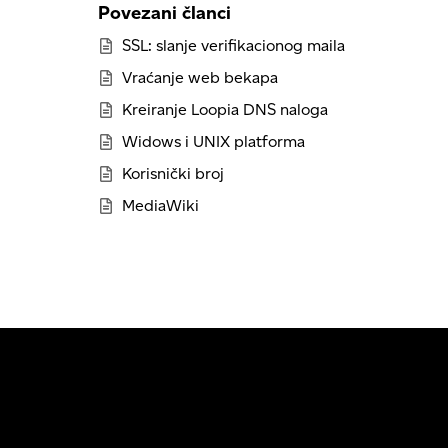
Povezani članci
SSL: slanje verifikacionog maila
Vraćanje web bekapa
Kreiranje Loopia DNS naloga
Widows i UNIX platforma
Korisnički broj
MediaWiki