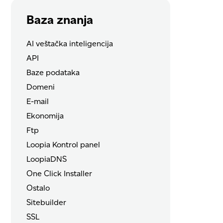
Baza znanja
AI veštačka inteligencija
API
Baze podataka
Domeni
E-mail
Ekonomija
Ftp
Loopia Kontrol panel
LoopiaDNS
One Click Installer
Ostalo
Sitebuilder
SSL