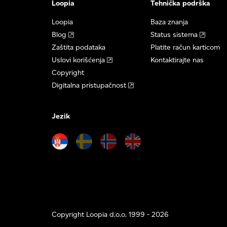
Loopia
Tehnička podrška
Loopia
Baza znanja
Blog
Status sistema
Zaštita podataka
Platite račun karticom
Uslovi korišćenja
Kontaktirajte nas
Copyright
Digitalna pristupačnost
Jezik
Copyright Loopia d.o.o. 1999 - 2026