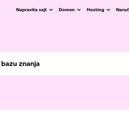
Napravite sajt
Domen
Hosting
Naruč