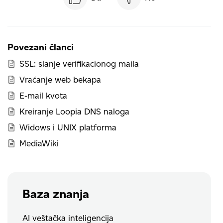
Povezani članci
SSL: slanje verifikacionog maila
Vraćanje web bekapa
E-mail kvota
Kreiranje Loopia DNS naloga
Widows i UNIX platforma
MediaWiki
Baza znanja
AI veštačka inteligencija