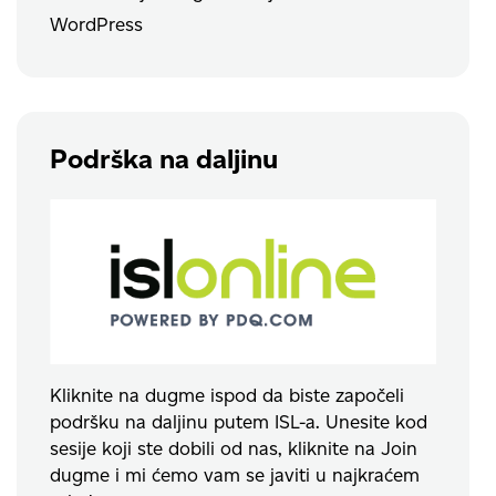
WordPress
Podrška na daljinu
Kliknite na dugme ispod da biste započeli
podršku na daljinu putem ISL-a. Unesite kod
sesije koji ste dobili od nas, kliknite na Join
dugme i mi ćemo vam se javiti u najkraćem