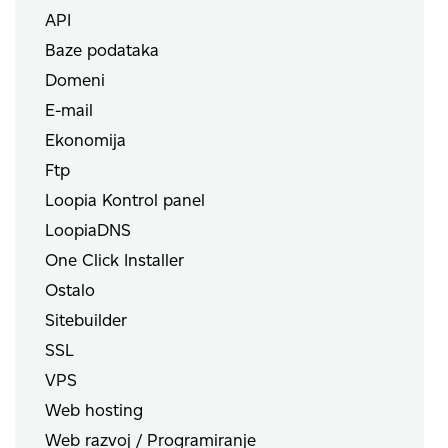
API
Baze podataka
Domeni
E-mail
Ekonomija
Ftp
Loopia Kontrol panel
LoopiaDNS
One Click Installer
Ostalo
Sitebuilder
SSL
VPS
Web hosting
Web razvoj / Programiranje