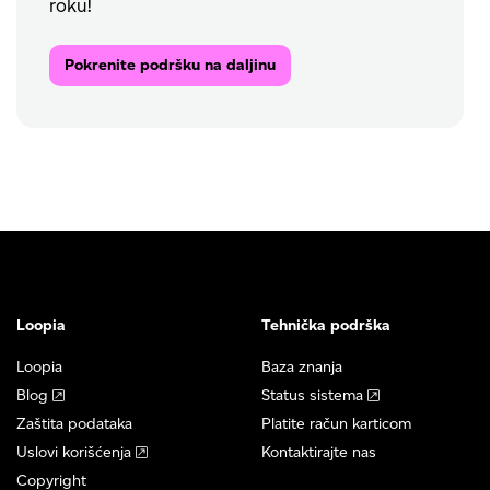
roku!
Pokrenite podršku na daljinu
Loopia
Tehnička podrška
Loopia
Baza znanja
Blog
Status sistema
Zaštita podataka
Platite račun karticom
Uslovi korišćenja
Kontaktirajte nas
Copyright