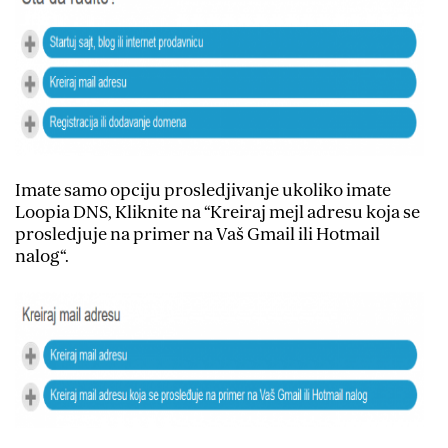
Imate samo opciju prosledjivanje ukoliko imate
Loopia DNS, Kliknite na “Kreiraj mejl adresu koja se
prosledjuje na primer na Vaš Gmail ili Hotmail
nalog“.