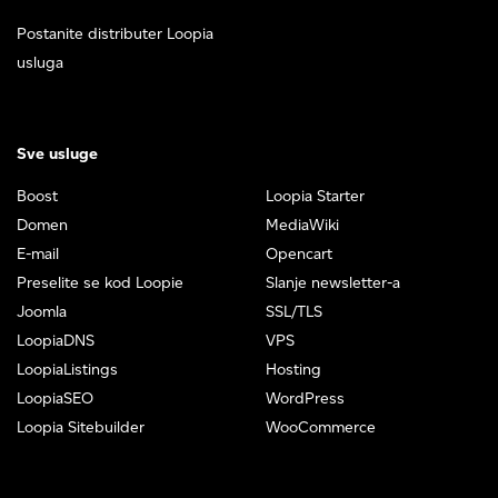
Postanite distributer Loopia
usluga
Sve usluge
Boost
Loopia Starter
Domen
MediaWiki
E-mail
Opencart
Preselite se kod Loopie
Slanje newsletter-a
Joomla
SSL/TLS
LoopiaDNS
VPS
LoopiaListings
Hosting
LoopiaSEO
WordPress
Loopia Sitebuilder
WooCommerce