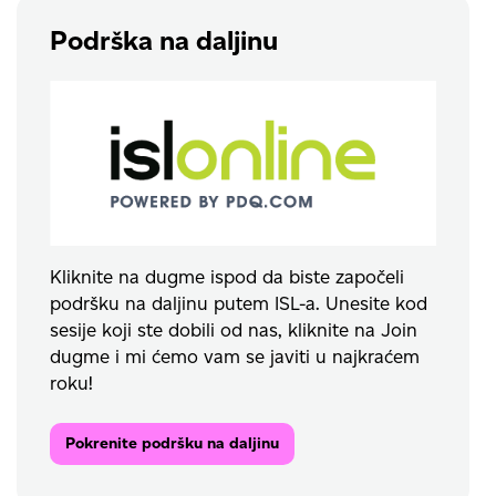
Podrška na daljinu
Kliknite na dugme ispod da biste započeli
podršku na daljinu putem ISL-a. Unesite kod
sesije koji ste dobili od nas, kliknite na Join
dugme i mi ćemo vam se javiti u najkraćem
roku!
Pokrenite podršku na daljinu