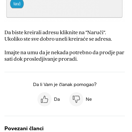
Da biste kreirali adresu kliknite na “Naruči“.
Ukoliko ste sve dobro uneli kreiraće se adresa.
Imajte na umu da je nekada potrebno da prodje par
sati dok prosledjivanje proradi.
Da li Vam je članak pomogao?
Da
Ne
Povezani članci