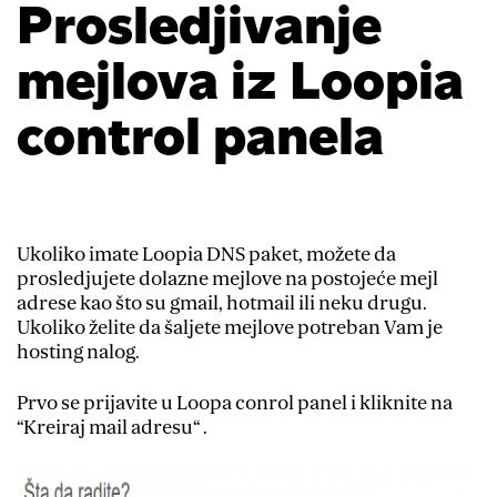
Prosledjivanje
mejlova iz Loopia
control panela
Ukoliko imate Loopia DNS paket, možete da
prosledjujete dolazne mejlove na postojeće mejl
adrese kao što su gmail, hotmail ili neku drugu.
Ukoliko želite da šaljete mejlove potreban Vam je
hosting nalog.
Prvo se prijavite u Loopa conrol panel i kliknite na
“Kreiraj mail adresu“ .