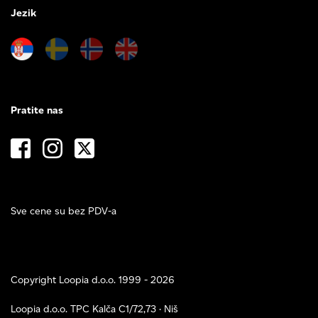
Jezik
Pratite nas
Sve cene su bez PDV-a
Copyright Loopia d.o.o. 1999 - 2026
Loopia d.o.o. TPC Kalča C1/72,73 · Niš