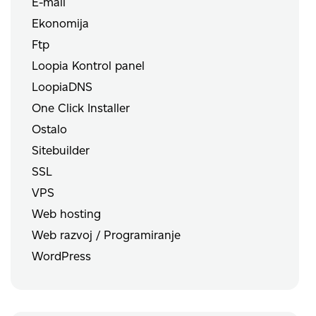
E-mail
Ekonomija
Ftp
Loopia Kontrol panel
LoopiaDNS
One Click Installer
Ostalo
Sitebuilder
SSL
VPS
Web hosting
Web razvoj / Programiranje
WordPress