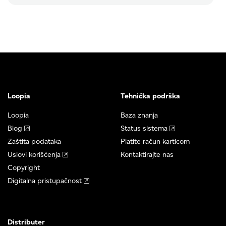
Loopia
Tehnička podrška
Loopia
Baza znanja
Blog
Status sistema
Zaštita podataka
Platite račun karticom
Uslovi korišćenja
Kontaktirajte nas
Copyright
Digitalna pristupačnost
Distributer