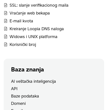
SSL: slanje verifikacionog maila
Vraćanje web bekapa
E-mail kvota
Kreiranje Loopia DNS naloga
Widows i UNIX platforma
Korisnički broj
Baza znanja
AI veštačka inteligencija
API
Baze podataka
Domeni