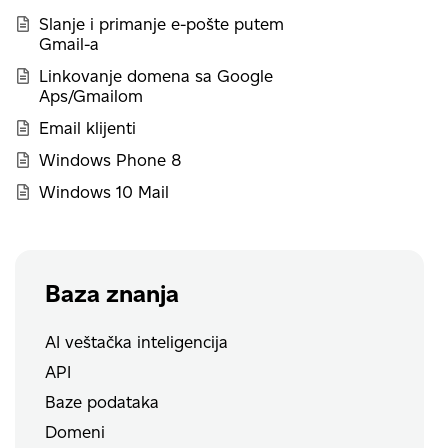
Slanje i primanje e-pošte putem
Gmail-a
Linkovanje domena sa Google
Aps/Gmailom
Email klijenti
Windows Phone 8
Windows 10 Mail
Baza znanja
AI veštačka inteligencija
API
Baze podataka
Domeni