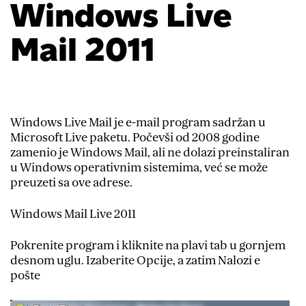
Windows Live
Mail 2011
Windows Live Mail je e-mail program sadržan u
Microsoft Live paketu. Počevši od 2008 godine
zamenio je Windows Mail, ali ne dolazi preinstaliran
u Windows operativnim sistemima, već se može
preuzeti sa ove adrese.
Windows Mail Live 2011
Pokrenite program i kliknite na plavi tab u gornjem
desnom uglu. Izaberite Opcije, a zatim Nalozi e
pošte