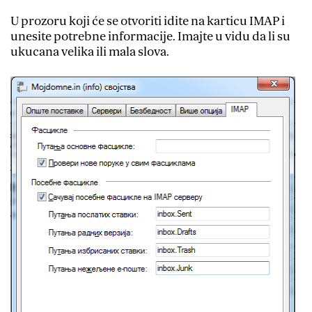
U prozoru koji će se otvoriti idite na karticu IMAP i
unesite potrebne informacije. Imajte u vidu da li su
ukucana velika ili mala slova.