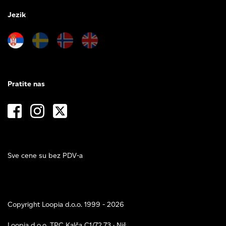
Jezik
Pratite nas
Sve cene su bez PDV-a
Copyright Loopia d.o.o. 1999 - 2026
Loopia d.o.o. TPC Kalča C1/72,73 · Niš