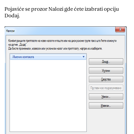
Pojaviće se prozor Nalozi gde ćete izabrati opciju
Dodaj.