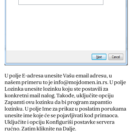
U polje E-adresa unesite Vašu email adresu, u
našem primeru to je info@mojdomen.in.rs. U polje
Lozinka unesite lozinku koju ste postavili za
konkretni mail nalog. Takođe, uključite opciju
Zapamti ovu lozinku da bi program zapamtio
lozinku. U polje Ime za prikaz u poslatim porukama
unesite ime koje će se pojavljivati kod primaoca.
Uključite i opciju Konfiguriši postavke servera
rućno. Zatim kliknite na Dalje.