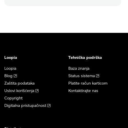
Loopia
Tehnička podrška
Loopia
Baza znanja
Blog
Status sistema
Zaštita podataka
Platite račun karticom
Uslovi korišćenja
Kontaktirajte nas
Copyright
Digitalna pristupačnost