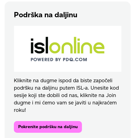
Podrška na daljinu
Kliknite na dugme ispod da biste započeli
podršku na daljinu putem ISL-a. Unesite kod
sesije koji ste dobili od nas, kliknite na Join
dugme i mi ćemo vam se javiti u najkraćem
roku!
Pokrenite podršku na daljinu