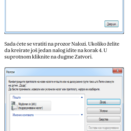
Sada ćete se vratiti na prozor Nalozi. Ukoliko želite
da kreirate još jedan nalog idite na korak 4. U
suprotnom kliknite na dugme Zatvori.