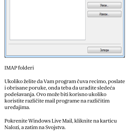
IMAP folderi
Ukoliko želite da Vam program čuva recimo, poslate
i obrisane poruke, onda teba da uradite sledeća
podešavanja. Ovo može biti korisno ukoliko
koristite različite mail programe na različitim
uređajima.
Pokrenite Windows Live Mail, kliknite na karticu
Nalozi‚ a zatim na Svojstva.