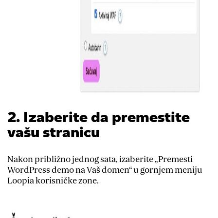
2. Izaberite da premestite
vašu stranicu
Nakon približno jednog sata, izaberite „Premesti
WordPress demo na Vaš domen“ u gornjem meniju
Loopia korisničke zone.