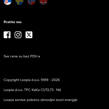
Pratite nas
Sve cene su bez PDV-a
Copyright Loopia d.o.o. 1999 - 2026
Loopia d.o.o. TPC Kalča C1/72,73 · Niš
Loopia servise pokreću obnovljivi izvori energije