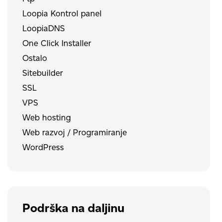
Loopia Kontrol panel
LoopiaDNS
One Click Installer
Ostalo
Sitebuilder
SSL
VPS
Web hosting
Web razvoj / Programiranje
WordPress
Podrška na daljinu