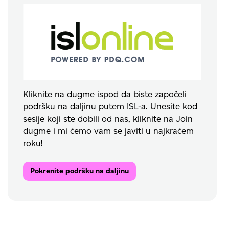
Kliknite na dugme ispod da biste započeli
podršku na daljinu putem ISL-a. Unesite kod
sesije koji ste dobili od nas, kliknite na Join
dugme i mi ćemo vam se javiti u najkraćem
roku!
Pokrenite podršku na daljinu