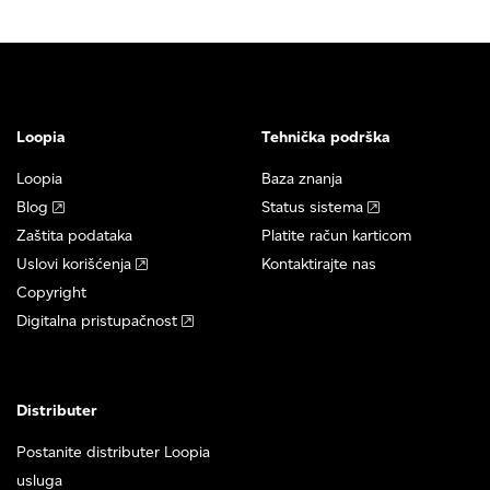
Loopia
Tehnička podrška
Loopia
Baza znanja
Blog
Status sistema
Zaštita podataka
Platite račun karticom
Uslovi korišćenja
Kontaktirajte nas
Copyright
Digitalna pristupačnost
Distributer
Postanite distributer Loopia
usluga