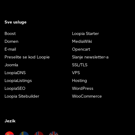
Sve usluge
Boost
Loopia Starter
Domen
MediaWiki
E-mail
Opencart
Preselite se kod Loopie
Slanje newsletter-a
Joomla
SSL/TLS
LoopiaDNS
VPS
LoopiaListings
Hosting
LoopiaSEO
WordPress
Loopia Sitebuilder
WooCommerce
Jezik